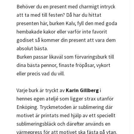
Behöver du en present med charmigt intryck
att ta med till festen? Då har du hittat
presenten här, burken Kalv, fyll den med goda
hembakade kakor eller varför inte favorit
godiset så kommer din present att vara dem
absolut bästa.
Burken passar likaväl som förvaringsburk till
dina bästa pennor, finaste fröpåsar, vykort
eller precis vad du vill.
Varje burk är tryckt av
Karin Gillberg
i
hennes egen ateljé som ligger strax utanför
Enköping. Tryckmetoden är sublimering där
motivet är printats med hjälp av ett speciellt
sublimeringsbläck och därefter används en
värmepress för att motivet ska fästa på ytan.