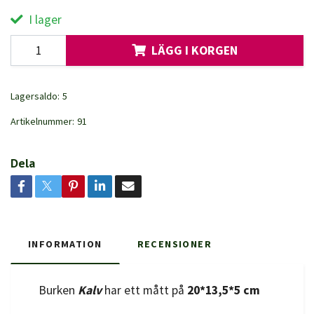
I lager
LÄGG I KORGEN
Lagersaldo:
5
Artikelnummer:
91
Dela
INFORMATION
RECENSIONER
Burken
Kalv
har ett mått på
20*13,5*5 cm