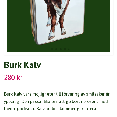
Burk Kalv
280 kr
Burk Kalv vars möjligheter till förvaring av småsaker är
ypperlig. Den passar lika bra att ge bort i present med
favoritgodiset i. Kalv burken kommer garanterat