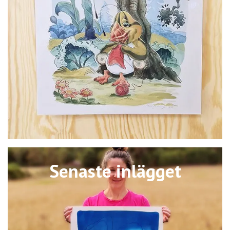
Senaste inlägget