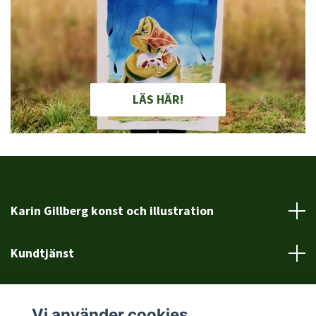
LÄS HÄR!
Karin Gillberg konst och illustration
Kundtjänst
Läs mer
Vi använder cookies