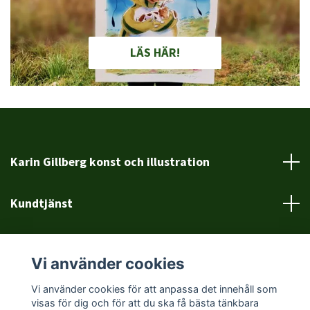
LÄS HÄR!
Karin Gillberg konst och illustration
Kundtjänst
Läs mer
Vi använder cookies
Sociala medier
Vi använder cookies för att anpassa det innehåll som
visas för dig och för att du ska få bästa tänkbara