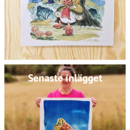
Senaste inlägget