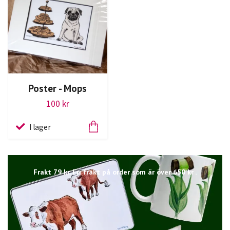
Poster - Mops
100 kr
I lager
Frakt 79 kr. Fri frakt på order som är över 650 kr .