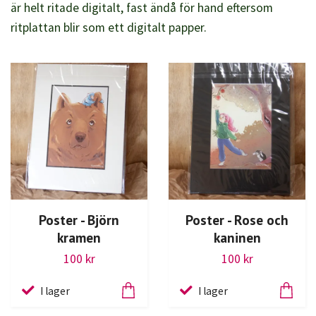
är helt ritade digitalt, fast ändå för hand eftersom
ritplattan blir som ett digitalt papper.
Poster - Björn
Poster - Rose och
kramen
kaninen
100 kr
100 kr
I lager
I lager