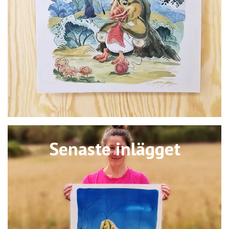
Senaste inlägget