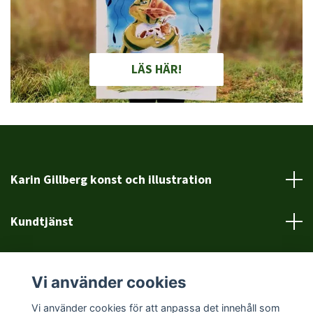
LÄS HÄR!
Karin Gillberg konst och illustration
Kundtjänst
Läs mer
Vi använder cookies
Sociala medier
Vi använder cookies för att anpassa det innehåll som