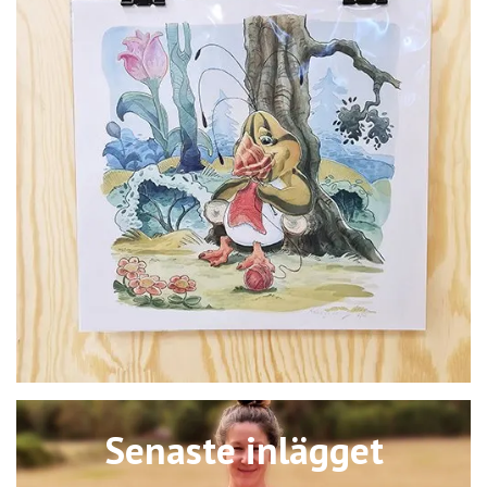
Senaste inlägget