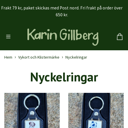
Frakt 79 kr, paket skickas med Post nord. Fri frakt på order över
650 kr.
Hem
Vykort och Klistermärke
Nyckelringar
Nyckelringar