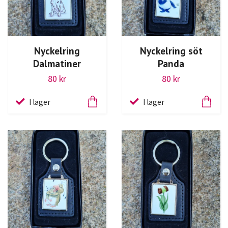
Nyckelring
Nyckelring söt
Dalmatiner
Panda
80 kr
80 kr
I lager
I lager