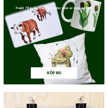
Frakt 79 kr. Fri frakt på order som är över 650 kr .
KÖP NU