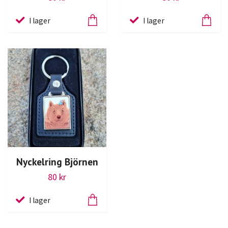
I lager
I lager
Nyckelring Björnen
80 kr
I lager