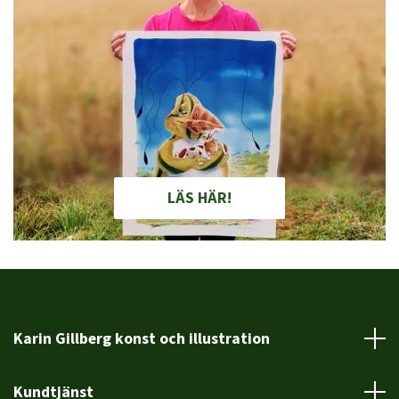
LÄS HÄR!
Karin Gillberg konst och illustration
Kundtjänst