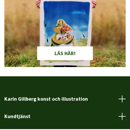
LÄS HÄR!
Karin Gillberg konst och illustration
Kundtjänst