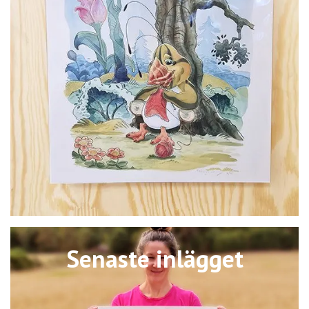
Senaste inlägget