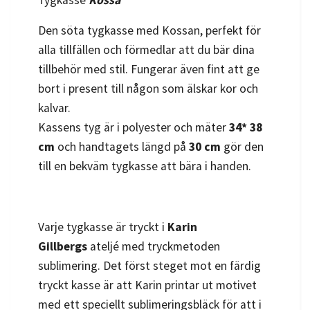
Tygkasse
Kossa
Den söta tygkasse med Kossan, perfekt för
alla tillfällen och förmedlar att du bär dina
tillbehör med stil. Fungerar även fint att ge
bort i present till någon som älskar kor och
kalvar.
Kassens tyg är i polyester och mäter
34* 38
cm
och handtagets längd på
30 cm
gör den
till en bekväm tygkasse att bära i handen.
Varje tygkasse är tryckt i
Karin
Gillbergs
ateljé med tryckmetoden
sublimering. Det först steget mot en färdig
tryckt kasse är att Karin printar ut motivet
med ett speciellt sublimeringsbläck för att i