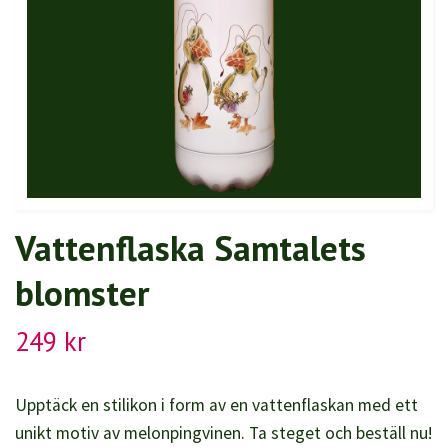
Vattenflaska Samtalets
blomster
249 kr
Upptäck en stilikon i form av en vattenflaskan med ett
unikt motiv av melonpingvinen. Ta steget och beställ nu!