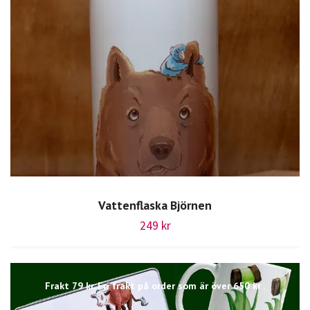
Vattenflaska Björnen
249 kr
Frakt 79 kr. Fri frakt på order som är över 650 kr .