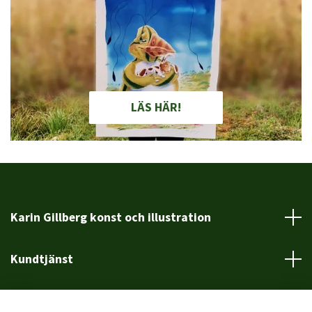
LÄS HÄR!
Karin Gillberg konst och illustration
Kundtjänst
Läs mer