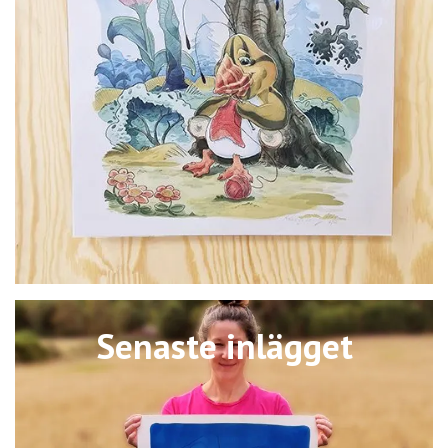
Senaste inlägget