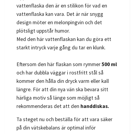
vattenflaska den är en stilikon för vad en
vattenflaska kan vara. Det är när snygg
design möter en melonpingvin och det
plötsligt uppstår humor.
Med den här vattenflaskan kan du göra ett
starkt intryck varje gång du tar en klunk.
Eftersom den här flaskan som rymmer
500 ml
och har dubbla väggar i rostfritt stål så
kommer den hålla din dryck varm eller kall
längre. För att din nya vän ska bevara sitt
härliga motiv så länge som möjligt så
rekommenderas det att den
handdiskas.
Ta steget nu och beställa för att vara säker
på din vätskebalans är optimal inför