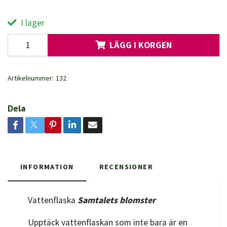
I lager
LÄGG I KORGEN
Artikelnummer:
132
Dela
INFORMATION
RECENSIONER
Vattenflaska
Samtalets blomster
Upptäck vattenflaskan som inte bara är en