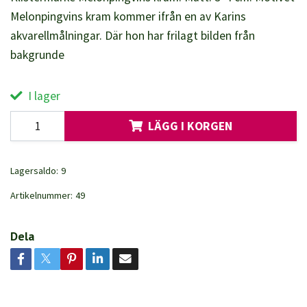
Melonpingvins kram kommer ifrån en av Karins
akvarellmålningar. Där hon har frilagt bilden från
bakgrunde
I lager
LÄGG I KORGEN
Lagersaldo:
9
Artikelnummer:
49
Dela