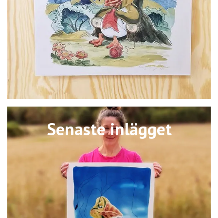
Senaste inlägget