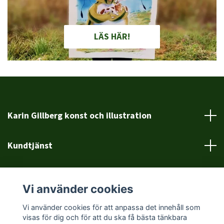
LÄS HÄR!
Karin Gillberg konst och illustration
Kundtjänst
Läs mer
Vi använder cookies
Sociala medier
Vi använder cookies för att anpassa det innehåll som
visas för dig och för att du ska få bästa tänkbara