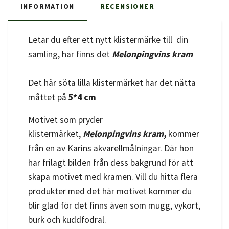
INFORMATION
RECENSIONER
Letar du efter ett nytt klistermärke till din
samling, här finns det
Melonpingvins kram
Det här söta lilla klistermärket har det nätta
måttet på
5*4 cm
Motivet som pryder
klistermärket,
Melonpingvins kram,
kommer
från en av Karins akvarellmålningar. Där hon
har frilagt bilden från dess bakgrund för att
skapa motivet med kramen. Vill du hitta flera
produkter med det här motivet kommer du
blir glad för det finns även som mugg, vykort,
burk och kuddfodral.