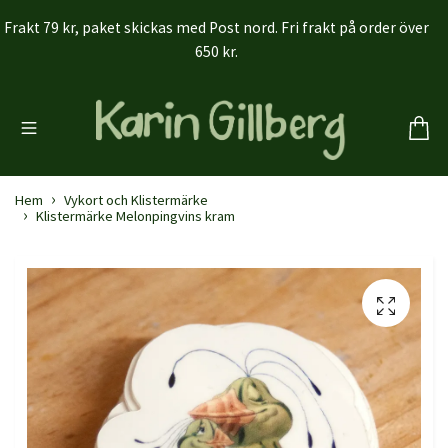
Frakt 79 kr, paket skickas med Post nord. Fri frakt på order över
650 kr.
Hem
Vykort och Klistermärke
Klistermärke Melonpingvins kram