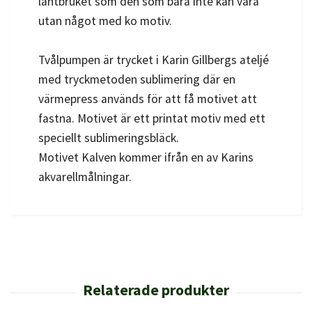
lantbruket som den som bara inte kan vara
utan något med ko motiv.
Tvålpumpen är trycket i Karin Gillbergs ateljé
med tryckmetoden sublimering där en
värmepress används för att få motivet att
fastna. Motivet är ett printat motiv med ett
speciellt sublimeringsbläck.
Motivet Kalven
kommer ifrån en av Karins
akvarellmålningar.