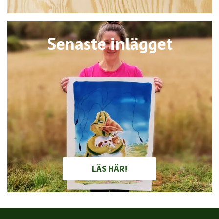
Senaste inlägget
LÄS HÄR!