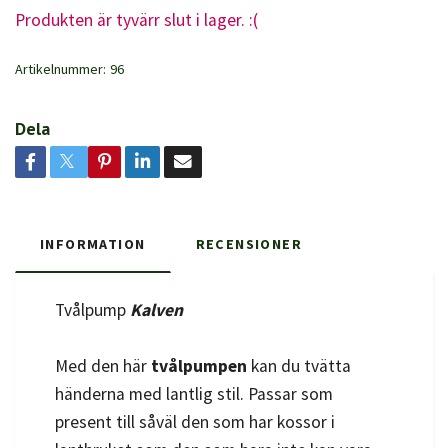
Produkten är tyvärr slut i lager. :(
Artikelnummer:
96
Dela
INFORMATION
RECENSIONER
Tvålpump
Kalven
Med den här
tvålpumpen
kan du tvätta
händerna med lantlig stil. Passar som
present till såväl den som har kossor i