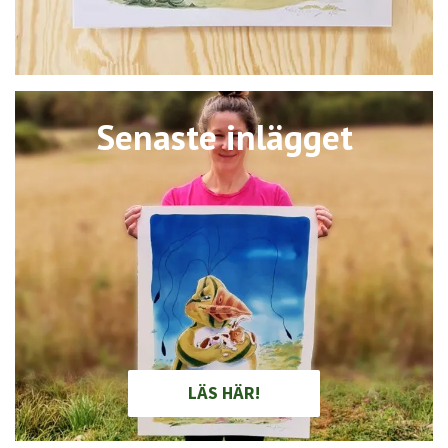
Senaste inlägget
LÄS HÄR!