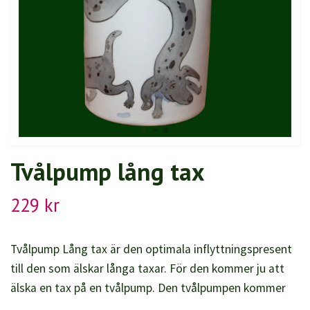
Tvålpump lång tax
229 kr
Tvålpump Lång tax är den optimala inflyttningspresent
till den som älskar långa taxar. För den kommer ju att
älska en tax på en tvålpump. Den tvålpumpen kommer