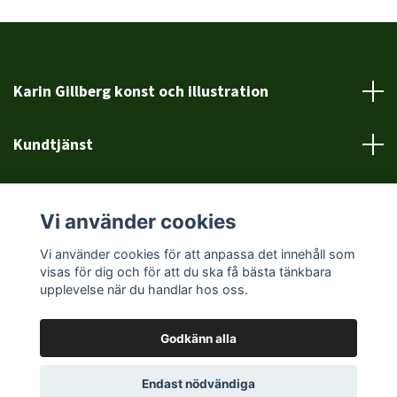
Karin Gillberg konst och illustration
Kundtjänst
Läs mer
Vi använder cookies
Sociala medier
Vi använder cookies för att anpassa det innehåll som
visas för dig och för att du ska få bästa tänkbara
upplevelse när du handlar hos oss.
Godkänn alla
© 2026 Karin Gillberg
Powered by Quickbutik
Endast nödvändiga