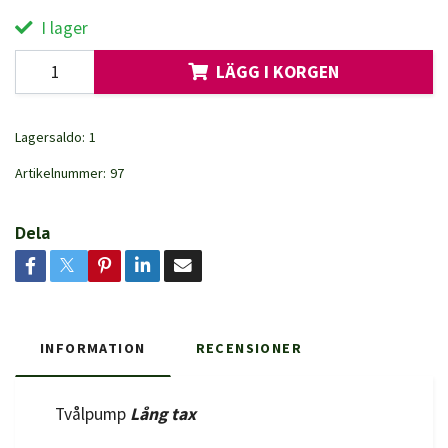
I lager
LÄGG I KORGEN
Lagersaldo:
1
Artikelnummer:
97
Dela
INFORMATION
RECENSIONER
Tvålpump
Lång tax