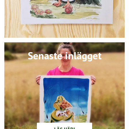
Senaste inlägget