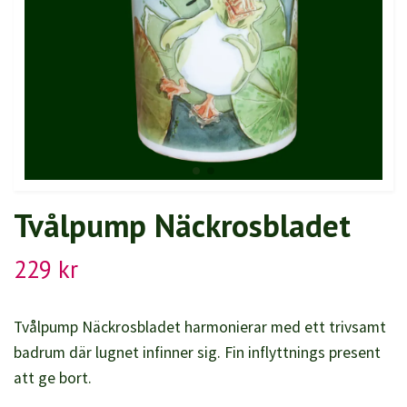
Tvålpump Näckrosbladet
229 kr
Tvålpump Näckrosbladet harmonierar med ett trivsamt
badrum där lugnet infinner sig. Fin inflyttnings present
att ge bort.