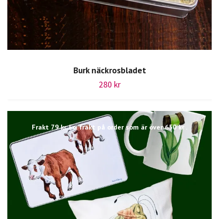
Burk näckrosbladet
280 kr
Frakt 79 kr. Fri frakt på order som är över 650 kr .