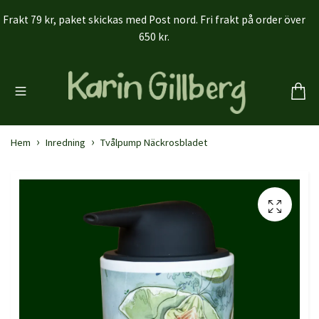
Frakt 79 kr, paket skickas med Post nord. Fri frakt på order över
650 kr.
Hem
Inredning
Tvålpump Näckrosbladet