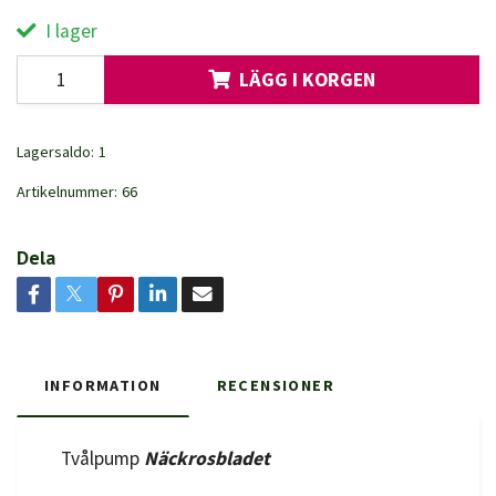
I lager
LÄGG I KORGEN
Lagersaldo:
1
Artikelnummer:
66
Dela
INFORMATION
RECENSIONER
Tvålpump
Näckrosbladet