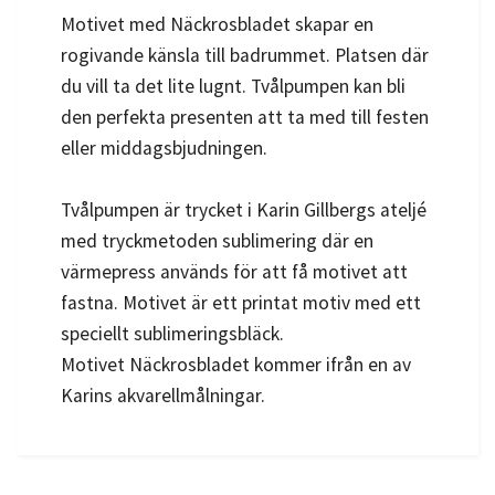
Motivet med Näckrosbladet skapar en
rogivande känsla till badrummet. Platsen där
du vill ta det lite lugnt. Tvålpumpen kan bli
den perfekta presenten att ta med till festen
eller middagsbjudningen.
Tvålpumpen är trycket i Karin Gillbergs ateljé
med tryckmetoden sublimering där en
värmepress används för att få motivet att
fastna. Motivet är ett printat motiv med ett
speciellt sublimeringsbläck.
Motivet Näckrosbladet
kommer ifrån en av
Karins akvarellmålningar.