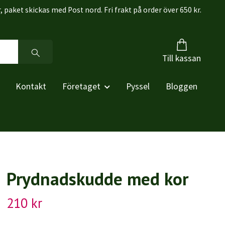
r, paket skickas med Post nord. Fri frakt på order över 650 kr.
Till kassan
Kontakt
Företaget
Pyssel
Bloggen
Prydnadskudde med kor
210 kr