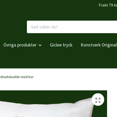
Frakt 79 k
Övriga produkter
Giclee tryck
Konstverk Original
ydnadskudde med kor