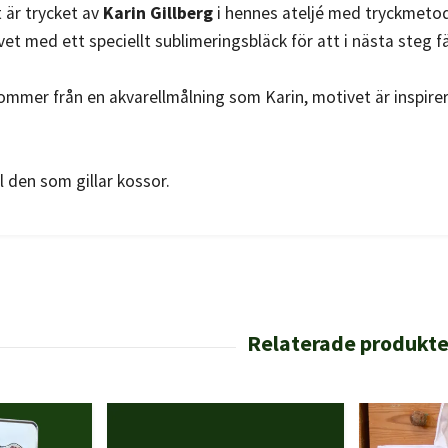
 är trycket av
Karin Gillberg
i hennes ateljé med tryckmetod
vet med ett speciellt sublimeringsbläck för att i nästa steg 
ommer från en akvarellmålning som Karin, motivet är inspire
ll den som gillar kossor.