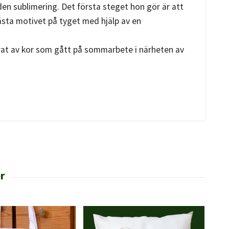
en sublimering. Det första steget hon gör är att
fästa motivet på tyget med hjälp av en
rat av kor som gått på sommarbete i närheten av