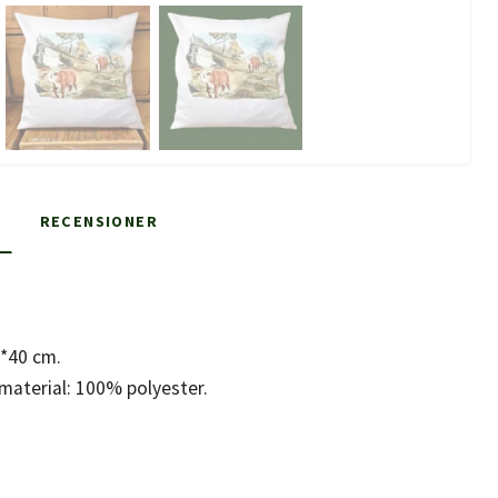
RECENSIONER
0*40 cm.
material: 100% polyester.